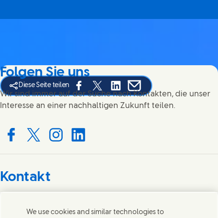
Folgen Sie uns
Diese Seite teilen
Share this page on Facebook
Share this page on X
Share this page on Linked In
Share this page on E-mai
Wir sind immer auf der Suche nach Kontakten, die unser
Interesse an einer nachhaltigen Zukunft teilen.
Connect with us on Facebook
Connect with us on X
Connect with us on Instagram
Connect with us on LinkedIn
Kontakt
Wir freuen uns über Ihre Meinungen, Anregungen und
helfen gerne bei Fragen.
We use cookies and similar technologies to