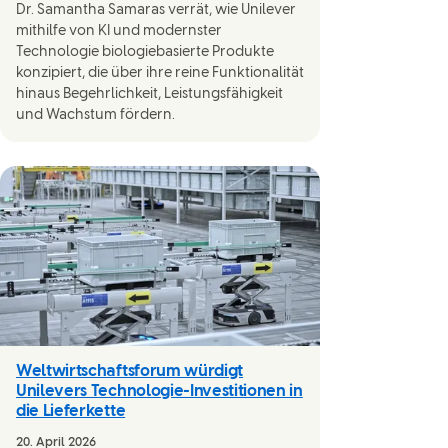
Dr. Samantha Samaras verrät, wie Unilever
mithilfe von KI und modernster
Technologie biologiebasierte Produkte
konzipiert, die über ihre reine Funktionalität
hinaus Begehrlichkeit, Leistungsfähigkeit
und Wachstum fördern.
Weltwirtschaftsforum würdigt
Unilevers Technologie-Investitionen in
die Lieferkette
20. April 2026