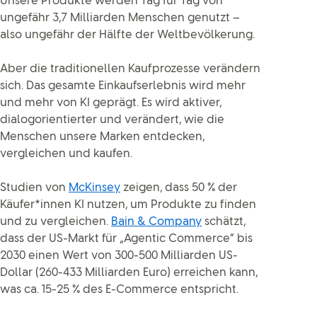
Unsere Produkte werden Tag für Tag von
ungefähr 3,7 Milliarden Menschen genutzt –
also ungefähr der Hälfte der Weltbevölkerung.
Aber die traditionellen Kaufprozesse verändern
sich. Das gesamte Einkaufserlebnis wird mehr
und mehr von KI geprägt. Es wird aktiver,
dialogorientierter und verändert, wie die
Menschen unsere Marken entdecken,
vergleichen und kaufen.
Studien von
McKinsey
zeigen, dass 50 % der
Käufer*innen KI nutzen, um Produkte zu finden
und zu vergleichen.
Bain & Company
schätzt,
dass der US-Markt für „Agentic Commerce“ bis
2030 einen Wert von 300-500 Milliarden US-
Dollar (260-433 Milliarden Euro) erreichen kann,
was ca. 15-25 % des E-Commerce entspricht.