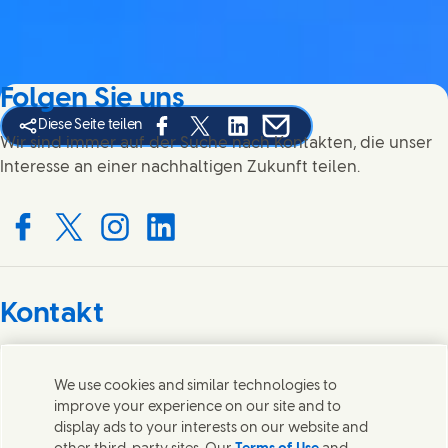
Folgen Sie uns
Diese Seite teilen
Share this page on Facebook
Share this page on X
Share this page on Linked In
Share this page on E-mai
Wir sind immer auf der Suche nach Kontakten, die unser
Interesse an einer nachhaltigen Zukunft teilen.
Connect with us on Facebook
Connect with us on X
Connect with us on Instagram
Connect with us on LinkedIn
Kontakt
Wir freuen uns über Ihre Meinungen, Anregungen und
helfen gerne bei Fragen.
We use cookies and similar technologies to
improve your experience on our site and to
display ads to your interests on our website and
Kontakt