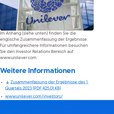
Im Anhang (siehe unten) finden Sie die
englische Zusammenfassung der Ergebnisse.
Für umfangreichere Informationen besuchen
Sie den Investor Relations Bereich auf
www.unilever.com.
Weitere Informationen
Zusammenfassung der Ergebnisse des 1.
Quartals 2023
(PDF 425.01 KB)
www.unilever.com/investors/