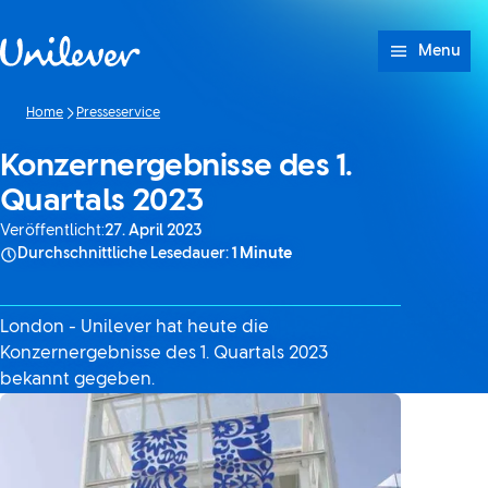
Weiter zu Inhalt
Menu
Home
Presseservice
Konzernergebnisse des 1.
Quartals 2023
Veröffentlicht:
27. April 2023
Durchschnittliche Lesedauer:
1 Minute
London - Unilever hat heute die
Konzernergebnisse des 1. Quartals 2023
bekannt gegeben.