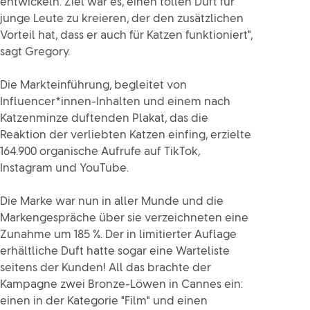
entwickeln. Ziel war es, einen tollen Duft für
junge Leute zu kreieren, der den zusätzlichen
Vorteil hat, dass er auch für Katzen funktioniert",
sagt Gregory.
Die Markteinführung, begleitet von
Influencer*innen-Inhalten und einem nach
Katzenminze duftenden Plakat, das die
Reaktion der verliebten Katzen einfing, erzielte
164.900 organische Aufrufe auf TikTok,
Instagram und YouTube.
Die Marke war nun in aller Munde und die
Markengespräche über sie verzeichneten eine
Zunahme um 185 %. Der in limitierter Auflage
erhältliche Duft hatte sogar eine Warteliste
seitens der Kunden! All das brachte der
Kampagne zwei Bronze-Löwen in Cannes ein:
einen in der Kategorie "Film" und einen