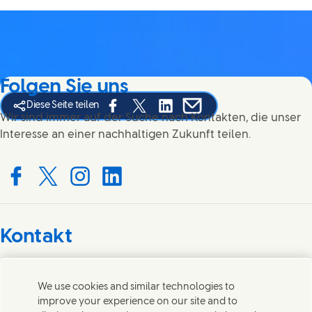
Folgen Sie uns
Diese Seite teilen
Share this page on Facebook
Share this page on X
Share this page on Linked In
Share this page on E-mai
Wir sind immer auf der Suche nach Kontakten, die unser
Interesse an einer nachhaltigen Zukunft teilen.
Connect with us on Facebook
Connect with us on X
Connect with us on Instagram
Connect with us on LinkedIn
Kontakt
Wir freuen uns über Ihre Meinungen, Anregungen und
helfen gerne bei Fragen.
We use cookies and similar technologies to
improve your experience on our site and to