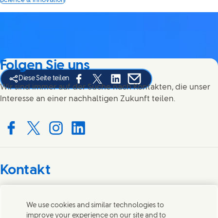
Science & Innovation
Folgen Sie uns
Diese Seite teilen
Share this page on Facebook
Share this page on X
Share this page on Linked In
Share this page on E-mai
Wir sind immer auf der Suche nach Kontakten, die unser
Interesse an einer nachhaltigen Zukunft teilen.
Connect with us on Facebook
Connect with us on X
Connect with us on Instagram
Connect with us on LinkedIn
Kontakt
Wir freuen uns über Ihre Meinungen, Anregungen und
helfen gerne bei Fragen.
We use cookies and similar technologies to
improve your experience on our site and to