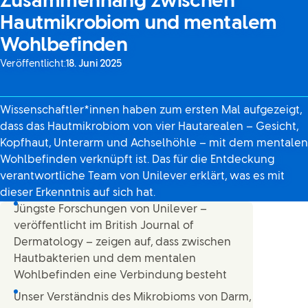
Zusammenhang zwischen
Hautmikrobiom und mentalem
Wohlbefinden
Veröffentlicht:
18. Juni 2025
Wissenschaftler*innen haben zum ersten Mal aufgezeigt,
dass das Hautmikrobiom von vier Hautarealen – Gesicht,
Kopfhaut, Unterarm und Achselhöhle – mit dem mentalen
Wohlbefinden verknüpft ist. Das für die Entdeckung
verantwortliche Team von Unilever erklärt, was es mit
dieser Erkenntnis auf sich hat.
Jüngste Forschungen von Unilever –
veröffentlicht im British Journal of
Dermatology – zeigen auf, dass zwischen
Hautbakterien und dem mentalen
Wohlbefinden eine Verbindung besteht
Unser Verständnis des Mikrobioms von Darm,