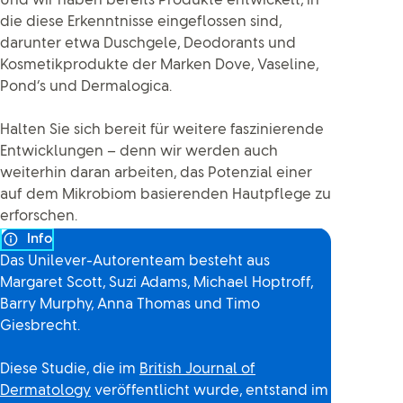
Und wir haben bereits Produkte entwickelt, in
die diese Erkenntnisse eingeflossen sind,
darunter etwa Duschgele, Deodorants und
Kosmetikprodukte der Marken Dove, Vaseline,
Pond‘s und Dermalogica.
Halten Sie sich bereit für weitere faszinierende
Entwicklungen – denn wir werden auch
weiterhin daran arbeiten, das Potenzial einer
auf dem Mikrobiom basierenden Hautpflege zu
erforschen.
Info
Das Unilever-Autorenteam besteht aus
Margaret Scott, Suzi Adams, Michael Hoptroff,
Barry Murphy, Anna Thomas und Timo
Giesbrecht.
Diese Studie, die im
British Journal of
Dermatology
veröffentlicht wurde, entstand im