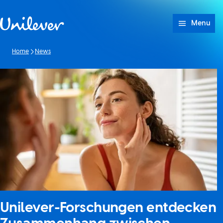
Weiter zu Inhalt
Menu
Home
News
Unilever-Forschungen entdecken