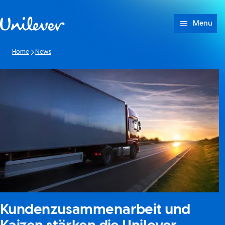
Weiter zu Inhalt
Menu
Home
News
Kundenzusammenarbeit und