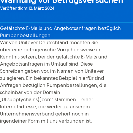
Warnung vor Betrugsversuchen
Veröffentlicht:
12. März 2024
Gefälschte E-Mails und Angebotsanfragen bezüglich
Pumpenbestellungen.
Wir von Unilever Deutschland möchten Sie
über eine betrügerische Vorgehensweise in
Kenntnis setzen, bei der gefälschte E-Mails und
Angebotsanfragen im Umlauf sind. Diese
Schreiben geben vor, im Namen von Unilever
zu agieren. Ein bekanntes Beispiel hierfür sind
Anfragen bezüglich Pumpenbestellungen, die
scheinbar von der Domain
„ULsupplychains(.)com“ stammen – einer
Internetadresse, die weder zu unserem
Unternehmensverbund gehört noch in
irgendeiner Form mit uns verbunden ist.