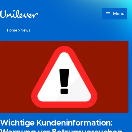
Weiter zu Inhalt
Menu
Home
News
Wichtige Kundeninformation: