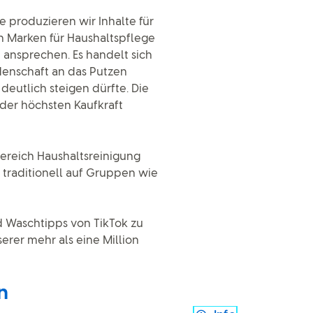
 produzieren wir Inhalte für
n Marken für Haushaltspflege
t ansprechen. Es handelt sich
enschaft an das Putzen
eutlich steigen dürfte. Die
der höchsten Kaufkraft
ereich Haushaltsreinigung
traditionell auf Gruppen wie
nd Waschtipps von TikTok zu
erer mehr als eine Million
n