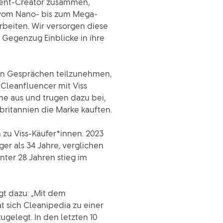
tent-Creator zusammen,
 vom Nano- bis zum Mega-
arbeiten. Wir versorgen diese
Gegenzug Einblicke in ihre
hen Gesprächen teilzunehmen,
 Cleanfluencer mit Viss
he aus und trugen dazu bei,
britannien die Marke kauften.
zu Viss-Käufer*innen. 2023
r als 34 Jahre, verglichen
unter 28 Jahren stieg im
gt dazu: „Mit dem
t sich Cleanipedia zu einer
ugelegt. In den letzten 10