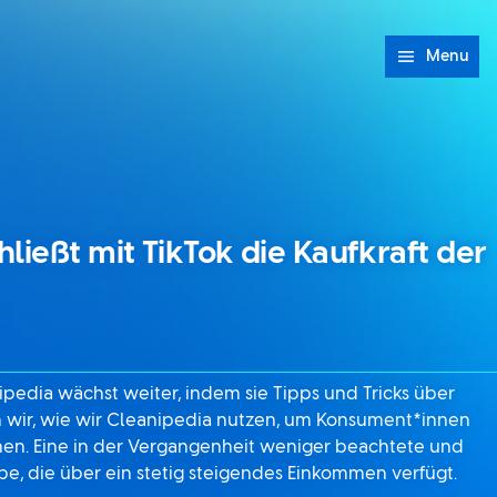
Menu
ließt mit TikTok die Kaufkraft der
ipedia wächst weiter, indem sie Tipps und Tricks über
en wir, wie wir Cleanipedia nutzen, um Konsument*innen
en. Eine in der Vergangenheit weniger beachtete und
e, die über ein stetig steigendes Einkommen verfügt.