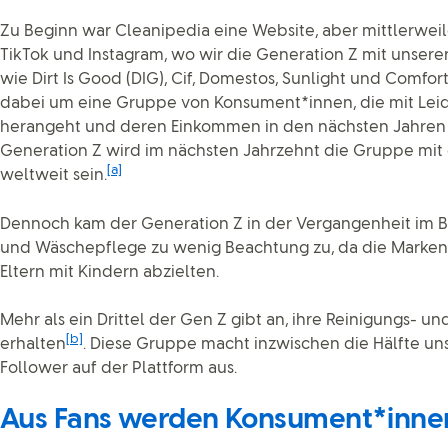
Zu Beginn war Cleanipedia eine Website, aber mittlerweile
TikTok und Instagram, wo wir die Generation Z mit unsere
wie Dirt Is Good (DIG), Cif, Domestos, Sunlight und Comfor
dabei um eine Gruppe von Konsument*innen, die mit Leid
herangeht und deren Einkommen in den nächsten Jahren d
Generation Z wird im nächsten Jahrzehnt die Gruppe mit 
[a]
weltweit sein.
Dennoch kam der Generation Z in der Vergangenheit im B
und Wäschepflege zu wenig Beachtung zu, da die Marken 
Eltern mit Kindern abzielten.
Mehr als ein Drittel der Gen Z gibt an, ihre Reinigungs- u
[b]
erhalten
. Diese Gruppe macht inzwischen die Hälfte uns
Follower auf der Plattform aus.
Aus Fans werden Konsument*inne