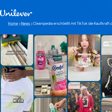
Weiter zu Inhalt
Home
News
Cleanipedia erschließt mit TikTok die Kaufkraft
Aktuelle Seite: