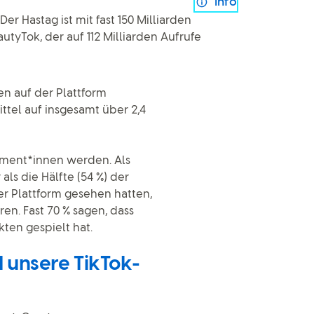
Info
r Hastag ist mit fast 150 Milliarden
utyTok, der auf 112 Milliarden Aufrufe
en auf der Plattform
ttel auf insgesamt über 2,4
sument*innen werden. Als
als die Hälfte (54 %) der
er Plattform gesehen hatten,
ren. Fast 70 % sagen, dass
ten gespielt hat.
d unsere TikTok-