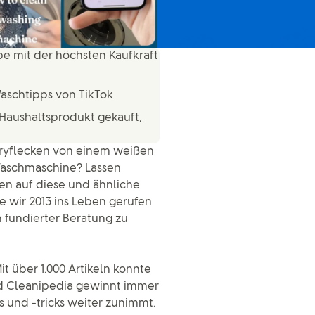
e mit der höchsten Kaufkraft
Waschtipps von TikTok
 Haushaltsprodukt gekauft,
ryflecken von einem weißen
Waschmaschine? Lassen
en auf diese und ähnliche
ie wir 2013 ins Leben gerufen
 fundierter Beratung zu
it über 1.000 Artikeln konnte
nd Cleanipedia gewinnt immer
 und -tricks weiter zunimmt.