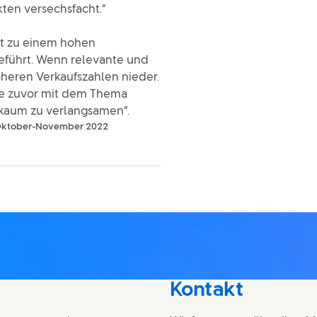
kten versechsfacht.“
hat zu einem hohen
führt. Wenn relevante und
höheren Verkaufszahlen nieder.
nie zuvor mit dem Thema
 kaum zu verlangsamen“.
 Oktober-November 2022
Kontakt