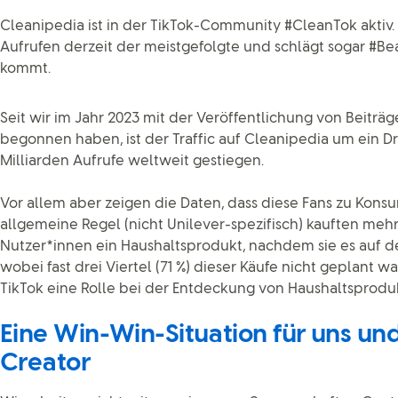
Cleanipedia ist in der TikTok-Community #CleanTok aktiv. De
Aufrufen derzeit der meistgefolgte und schlägt sogar #Bea
kommt.
Seit wir im Jahr 2023 mit der Veröffentlichung von Beiträg
begonnen haben, ist der Traffic auf Cleanipedia um ein Dri
Milliarden Aufrufe weltweit gestiegen.
Vor allem aber zeigen die Daten, dass diese Fans zu Kon
allgemeine Regel (nicht Unilever-spezifisch) kauften mehr 
Nutzer*innen ein Haushaltsprodukt, nachdem sie es auf d
wobei fast drei Viertel (71 %) dieser Käufe nicht geplant wa
TikTok eine Rolle bei der Entdeckung von Haushaltsproduk
Eine Win-Win-Situation für uns un
Creator