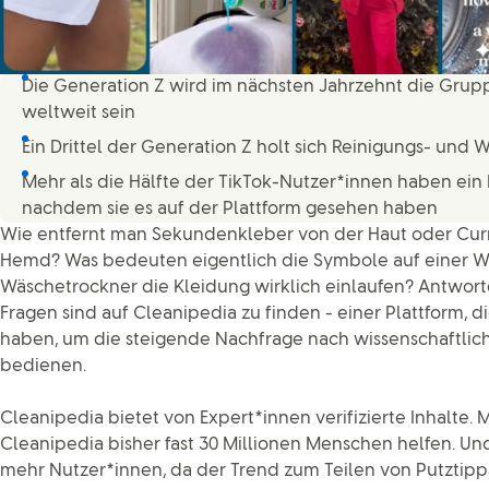
Die Generation Z wird im nächsten Jahrzehnt die Grupp
weltweit sein
Ein Drittel der Generation Z holt sich Reinigungs- und 
Mehr als die Hälfte der TikTok-Nutzer*innen haben ein
nachdem sie es auf der Plattform gesehen haben
Wie entfernt man Sekundenkleber von der Haut oder Cur
Hemd? Was bedeuten eigentlich die Symbole auf einer 
Wäschetrockner die Kleidung wirklich einlaufen? Antwort
Fragen sind auf Cleanipedia zu finden - einer Plattform, d
haben, um die steigende Nachfrage nach wissenschaftlich
bedienen.
Cleanipedia bietet von Expert*innen verifizierte Inhalte. M
Cleanipedia bisher fast 30 Millionen Menschen helfen. U
mehr Nutzer*innen, da der Trend zum Teilen von Putztipps