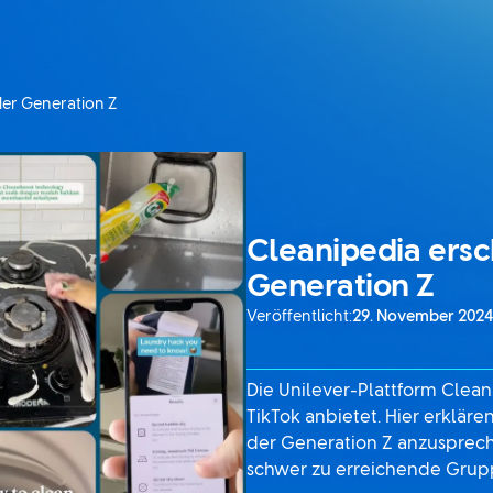
 der Generation Z
Cleanipedia ersch
Generation Z
Veröffentlicht:
29. November 2024
Die Unilever-Plattform Clean
TikTok anbietet. Hier erklär
der Generation Z anzusprech
schwer zu erreichende Grupp