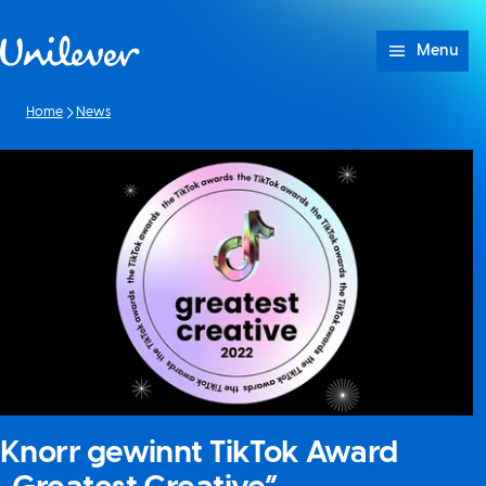
Weiter zu Inhalt
Menu
Home
News
Knorr gewinnt TikTok Award