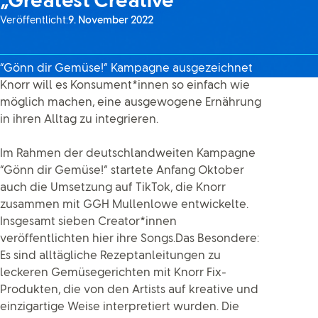
„Greatest Creative”
Veröffentlicht:
9. November 2022
“Gönn dir Gemüse!” Kampagne ausgezeichnet
Knorr will es Konsument*innen so einfach wie
möglich machen, eine ausgewogene Ernährung
in ihren Alltag zu integrieren.
Im Rahmen der deutschlandweiten Kampagne
“Gönn dir Gemüse!” startete Anfang Oktober
auch die Umsetzung auf TikTok, die Knorr
zusammen mit GGH Mullenlowe entwickelte.
Insgesamt sieben Creator*innen
veröffentlichten hier ihre Songs.Das Besondere:
Es sind alltägliche Rezeptanleitungen zu
leckeren Gemüsegerichten mit Knorr Fix-
Produkten, die von den Artists auf kreative und
einzigartige Weise interpretiert wurden. Die